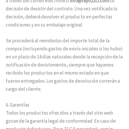
a través del correo electrónico
info@rayo21cf.com
su
decisión de desistir del contrato. Una vez notificada la
decisión, deberá devolver el producto en perfectas
condiciones y en su embalaje original.
Se procederá al reembolso del importe total de la
compra (incluyendo gastos de envío iniciales si los hubo)
en un plazo de 14 días naturales desde la recepción de la
notificación de desistimiento, siempre que hayamos
recibido los productos en el mismo estado en que
fueron entregados. Los gastos de devolución correrán a
cargo del cliente.
6. Garantías
Todos los productos ofrecidos a través del sitio web
gozan de la garantía legal de conformidad. En caso de
producto defectuoso, Rayo 21 C.F procederá, según