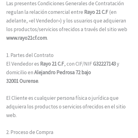
Las presentes Condiciones Generales de Contratación
regulan la relación comercial entre
Rayo 21 C.F
(en
adelante, «el Vendedor») y los usuarios que adquieran
los productos/servicios ofrecidos a través del sitio web
www.rayo21cf.com
.
1. Partes del Contrato
El Vendedor es
Rayo 21 C.F
, con CIF/NIF
G32227143
y
domicilio en
Alejandro Pedrosa 72 bajo
32001 Ourense
.
El Cliente es cualquier persona física o jurídica que
adquiera los productos o servicios ofrecidos en el sitio
web.
2. Proceso de Compra